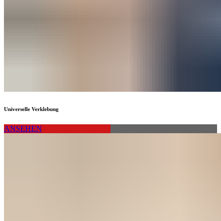
Universelle Verklebung
ANSEHEN