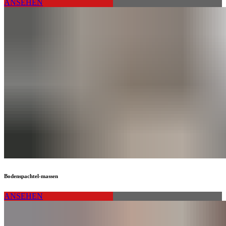
ANSEHEN
Bodenspachtel-massen
ANSEHEN