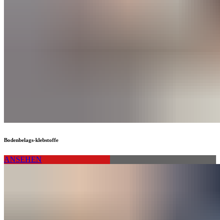
Bodenbelags-klebstoffe
ANSEHEN