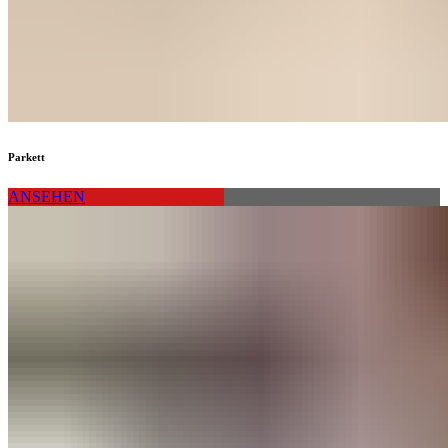
Parkett
ANSEHEN