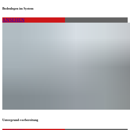
Bodenlegen im System
ANSEHEN
Untergrund-vorbereitung